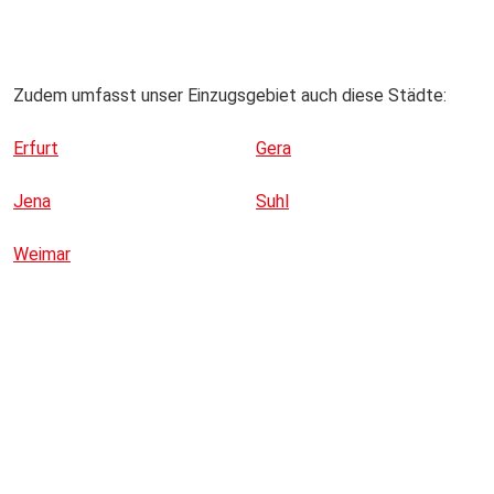
Zudem umfasst unser Einzugsgebiet auch diese Städte:
Erfurt
Gera
Jena
Suhl
Weimar