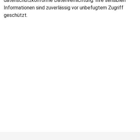
datenschutzkonforme Datenvernichtung. Ihre sensiblen
Informationen sind zuverlässig vor unbefugtem Zugriff
geschützt.