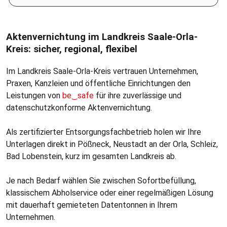
Bitte geben Sie eine gültige 5-stellige Postleitzahl ein.
Aktenvernichtung im Landkreis Saale-Orla-
Kreis: sicher, regional, flexibel
Im Landkreis Saale-Orla-Kreis vertrauen Unternehmen,
Praxen, Kanzleien und öffentliche Einrichtungen den
Leistungen von
be‿safe
für ihre zuverlässige und
datenschutzkonforme Aktenvernichtung.
Als zertifizierter Entsorgungsfachbetrieb holen wir Ihre
Unterlagen direkt in Pößneck, Neustadt an der Orla, Schleiz,
Bad Lobenstein, kurz im gesamten Landkreis ab.
Je nach Bedarf wählen Sie zwischen Sofortbefüllung,
klassischem Abholservice oder einer regelmäßigen Lösung
mit dauerhaft gemieteten Datentonnen in Ihrem
Unternehmen.