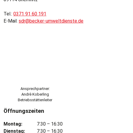
Tel.:
0371 91 60 191
E-Mail:
sdr@becker-umweltdienste.de
Ansprechpartner:
Andrè Koberling
Betriebsstättenleiter
Öffnungszeiten
Montag:
7:30 – 16:30
Dienstag:
7:30 – 16:30