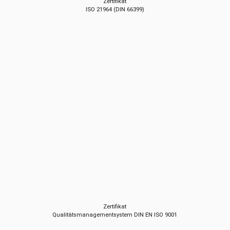
Zertifikat
ISO 21964 (DIN 66399)
Zertifikat
Qualitätsmanagementsystem DIN EN ISO 9001