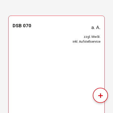
DSB 070
a. A.
zzgl. MwSt.
inkl. Aufstellservice
＋