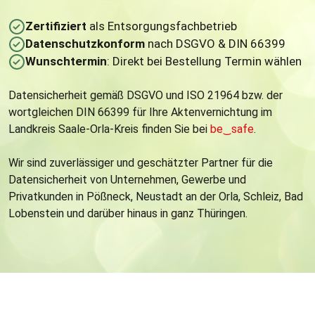
Zertifiziert
als Entsorgungsfachbetrieb
Datenschutzkonform
nach DSGVO & DIN 66399
Wunschtermin
: Direkt bei Bestellung Termin wählen
Datensicherheit gemäß DSGVO und ISO 21964 bzw. der
wortgleichen DIN 66399 für Ihre Aktenvernichtung im
Landkreis Saale-Orla-Kreis finden Sie bei
be
‿
safe
.
Wir sind zuverlässiger und geschätzter Partner für die
Datensicherheit von Unternehmen, Gewerbe und
Privatkunden in Pößneck, Neustadt an der Orla, Schleiz, Bad
Lobenstein und darüber hinaus in ganz Thüringen.