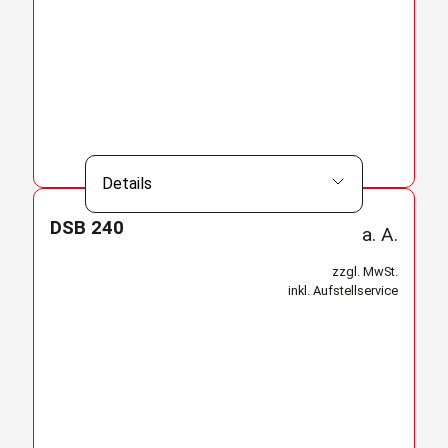
Details
DSB 240
a. A.
zzgl. MwSt.
inkl. Aufstellservice