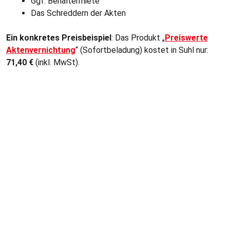
Ggf. Behältermiete
Das Schreddern der Akten
Ein konkretes Preisbeispiel
: Das Produkt „
Preiswerte
Aktenvernichtung
“ (Sofortbeladung) kostet in Suhl nur:
71,40
€
(inkl. MwSt).