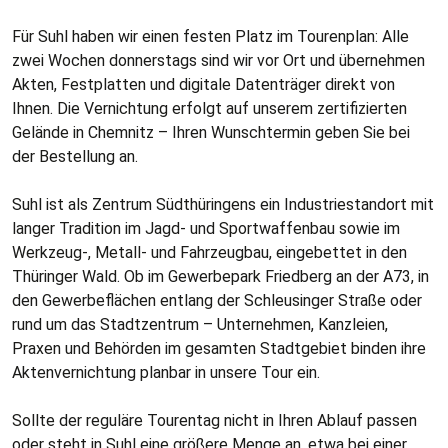
Für Suhl haben wir einen festen Platz im Tourenplan: Alle
zwei Wochen donnerstags sind wir vor Ort und übernehmen
Akten, Festplatten und digitale Datenträger direkt von
Ihnen. Die Vernichtung erfolgt auf unserem zertifizierten
Gelände in Chemnitz – Ihren Wunschtermin geben Sie bei
der Bestellung an.
Suhl ist als Zentrum Südthüringens ein Industriestandort mit
langer Tradition im Jagd- und Sportwaffenbau sowie im
Werkzeug-, Metall- und Fahrzeugbau, eingebettet in den
Thüringer Wald. Ob im Gewerbepark Friedberg an der A73, in
den Gewerbeflächen entlang der Schleusinger Straße oder
rund um das Stadtzentrum – Unternehmen, Kanzleien,
Praxen und Behörden im gesamten Stadtgebiet binden ihre
Aktenvernichtung planbar in unsere Tour ein.
Sollte der reguläre Tourentag nicht in Ihren Ablauf passen
oder steht in Suhl eine größere Menge an, etwa bei einer