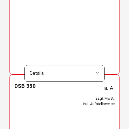
Details
DSB 350
a. A.
zzgl. MwSt.
inkl. Aufstellservice