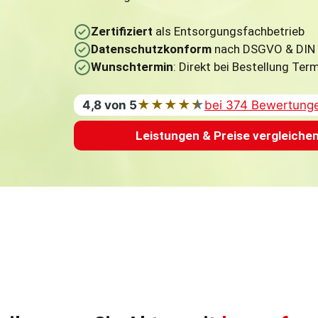
Zertifiziert
als Entsorgungsfachbetrieb
Datenschutzkonform
nach DSGVO & DIN
Wunschtermin
: Direkt bei Bestellung Ter
★
★
★
★
★
4,8 von 5
bei 374 Bewertung
Leistungen & Preise vergleiche