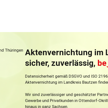
Aktenvernichtung im 
sicher, zuverlässig,
be
Datensicherheit gemäß DSGVO und ISO 21964 
Aktenvernichtung im Landkreis Bautzen finde
Wir sind zuverlässiger und geschätzter Partn
Gewerbe und Privatkunden in Ottendorf-Okril
hinaus in ganz Sachsen.