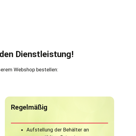
den Dienstleistung!
nserem Webshop bestellen:
Regelmäßig
Aufstellung der Behälter an