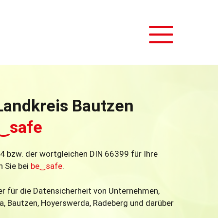
Men
Landkreis Bautzen
‿safe
bzw. der wortgleichen DIN 66399 für Ihre
n Sie bei
be
‿
safe
.
er für die Datensicherheit von Unternehmen,
la, Bautzen, Hoyerswerda, Radeberg und darüber