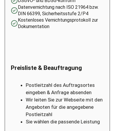
DSGVO- und BDSG-konform
Datenvernichtung nach ISO 21964 bzw.
DIN 66399, Sicherheitsstufe 2/P4
Kostenloses Vernichtungsprotokoll zur
Dokumentation
Preisliste & Beauftragung
Postleitzahl des Auftragsortes
eingeben & Anfrage absenden
Wir leiten Sie zur Webseite mit den
Angeboten für die angegebene
Postleitzahl
Sie wählen die passende Leistung