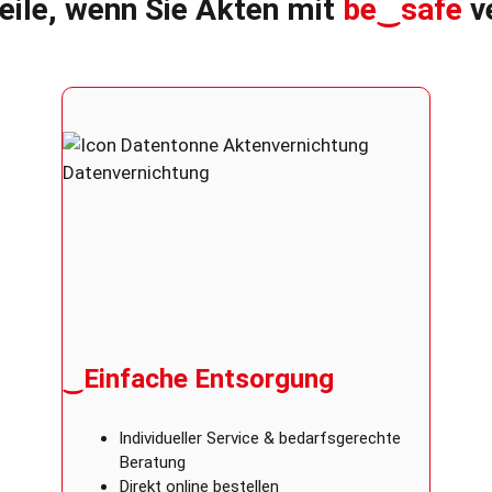
teile, wenn Sie Akten mit
be‿safe
v
‿Einfache Entsorgung
Individueller Service & bedarfsgerechte
Beratung
Direkt online bestellen