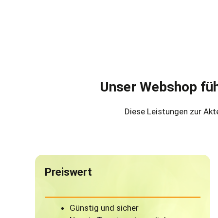
Unser Webshop führ
Diese Leistungen zur Akt
Preiswert
Günstig und sicher