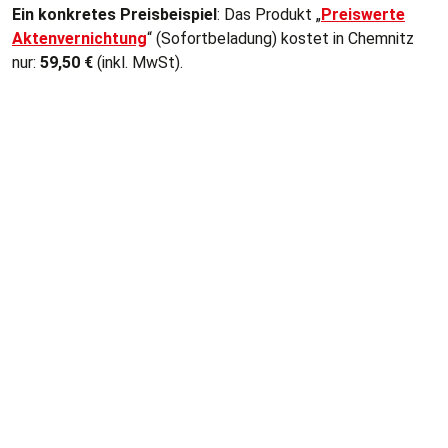
Ein konkretes Preisbeispiel
: Das Produkt „
Preiswerte
Aktenvernichtung
“ (Sofortbeladung) kostet in Chemnitz
nur:
59,50
€
(inkl. MwSt).