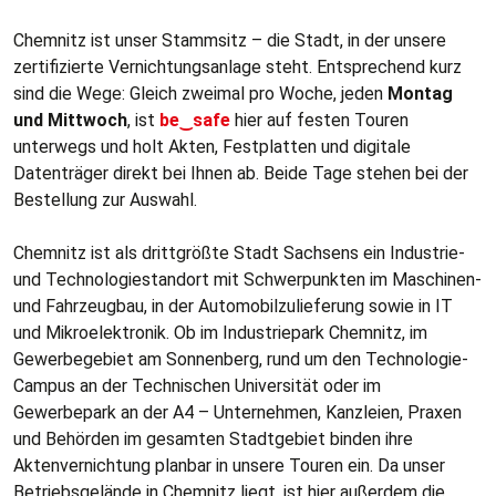
Chemnitz ist unser Stammsitz – die Stadt, in der unsere
zertifizierte Vernichtungsanlage steht. Entsprechend kurz
sind die Wege: Gleich zweimal pro Woche, jeden
Montag
und Mittwoch
, ist
be‿safe
hier auf festen Touren
unterwegs und holt Akten, Festplatten und digitale
Datenträger direkt bei Ihnen ab. Beide Tage stehen bei der
Bestellung zur Auswahl.
Chemnitz ist als drittgrößte Stadt Sachsens ein Industrie-
und Technologiestandort mit Schwerpunkten im Maschinen-
und Fahrzeugbau, in der Automobilzulieferung sowie in IT
und Mikroelektronik. Ob im Industriepark Chemnitz, im
Gewerbegebiet am Sonnenberg, rund um den Technologie-
Campus an der Technischen Universität oder im
Gewerbepark an der A4 – Unternehmen, Kanzleien, Praxen
und Behörden im gesamten Stadtgebiet binden ihre
Aktenvernichtung planbar in unsere Touren ein. Da unser
Betriebsgelände in Chemnitz liegt, ist hier außerdem die