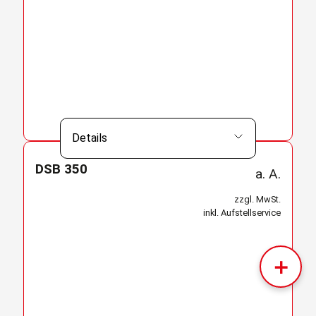
Details
DSB 350
a. A.
zzgl. MwSt.
inkl. Aufstellservice
＋