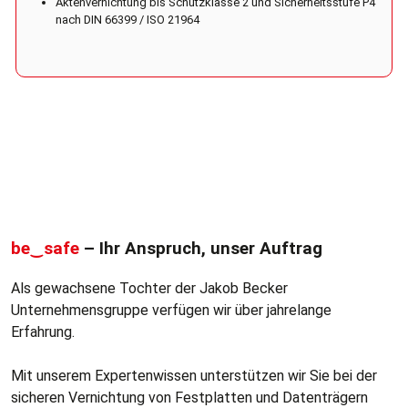
Aktenvernichtung bis Schutzklasse 2 und Sicherheitsstufe P4
nach DIN 66399 / ISO 21964
be‿safe
– Ihr Anspruch, unser Auftrag
Als gewachsene Tochter der Jakob Becker
Unternehmensgruppe verfügen wir über jahrelange
Erfahrung.
Mit unserem Expertenwissen unterstützen wir Sie bei der
sicheren Vernichtung von Festplatten und Datenträgern