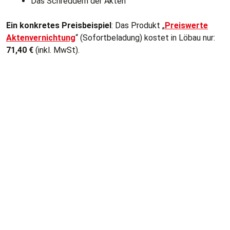
Das Schreddern der Akten
Ein konkretes Preisbeispiel
: Das Produkt „
Preiswerte
Aktenvernichtung
“ (Sofortbeladung) kostet in Löbau nur:
71,40
€
(inkl. MwSt).