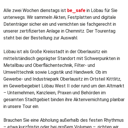
Alle zwei Wochen dienstags ist
be‿safe
in Löbau für Sie
unterwegs. Wir sammeln Akten, Festplatten und digitale
Datenträger sicher ein und vernichten sie fachgerecht in
unserer zertifizierten Anlage in Chemnitz. Der Tourentag
steht bei der Bestellung zur Auswahl.
Löbau ist als Große Kreisstadt in der Oberlausitz ein
mittelständisch geprägter Standort mit Schwerpunkten in
Metallbau und Oberflächentechnik, Filter- und
Umwelttechnik sowie Logistik und Handwerk. Ob im
Gewerbe- und Industriepark Oberlausitz im Ortsteil Kittlitz,
im Gewerbegebiet Löbau West II oder rund um den Altmarkt
– Unternehmen, Kanzleien, Praxen und Behörden im
gesamten Stadtgebiet binden ihre Aktenvernichtung planbar
in unsere Tour ein.
Brauchen Sie eine Abholung außerhalb des festen Rhythmus
– etwa kurzfristig oder bei großem Volumen –, richten wir