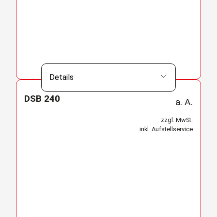
Details
DSB 240
a. A.
zzgl. MwSt.
inkl. Aufstellservice